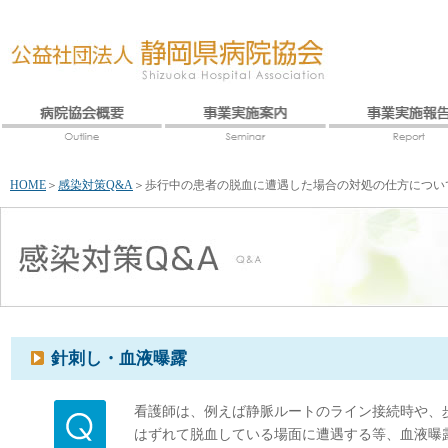
HOME
＞
感染対策Q&A
＞
歩行中の患者の脱血に遭遇した場合の対処の仕方につい
針刺し・血液曝露
看護師は、例えば静脈ルートのライン接続時や、
はずれて脱血している場面に遭遇する等、血液曝