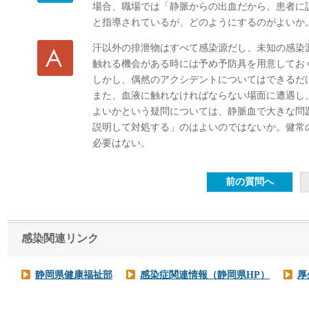
場合、職場では「静脈からの出血だから、患者に
と指導されているが、どのようにするのがよいか
汗以外の排泄物はすべて感染源だし、未知の感染
触れる機会がある時には予め予防具を用意してお
しかし、偶然のアクシデントについてはできるだ
また、血液に触れなければならない場面に遭遇し
よいかという疑問については、静脈血で大きな問
説明して対処する」のはよいのではないか。健常
必要はない。
感染関連リンク
静岡県健康福祉部
感染症関連情報（静岡県HP）
厚