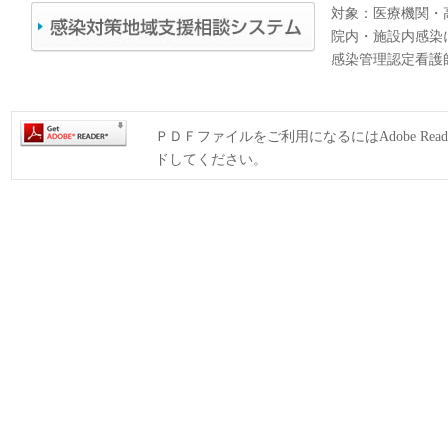
対象：医療機関・
院内・施設内感染
感染管理認定看護
ＰＤＦファイルをご利用になるにはAdobe Rea
ドしてください。