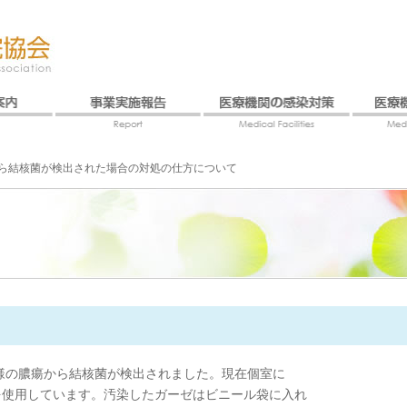
ら結核菌が検出された場合の対処の仕方について
様の膿瘍から結核菌が検出されました。現在個室に
クを使用しています。汚染したガーゼはビニール袋に入れ