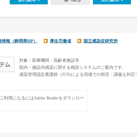
連情報（静岡県HP）
厚生労働省
国立感染症研究所
対象：医療機関・高齢者施設等
院内・施設内感染に関する相談システムのご案内です。
感染管理認定看護師（ICN)による現場での助言・講義も対応
利用になるにはAdobe Readerをダウンロー