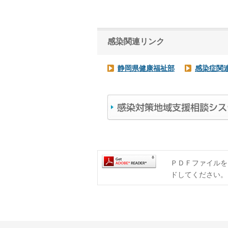
感染関連リンク
静岡県健康福祉部
感染症関
ＰＤＦファイルをご
ドしてください。