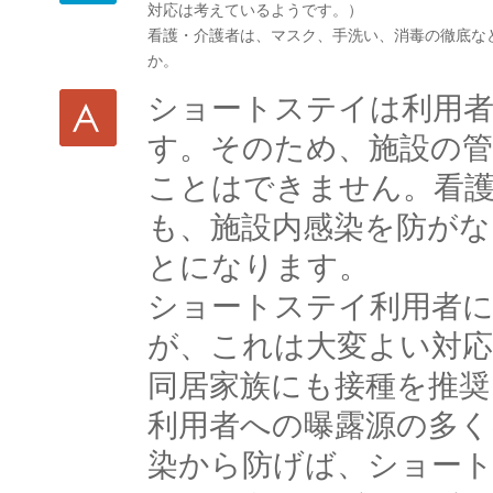
対応は考えているようです。）
看護・介護者は、マスク、手洗い、消毒の徹底な
か。
ショートステイは利用
す。そのため、施設の管
ことはできません。看
も、施設内感染を防が
とになります。
ショートステイ利用者
が、これは大変よい対
同居家族にも接種を推
利用者への曝露源の多く
染から防げば、ショー