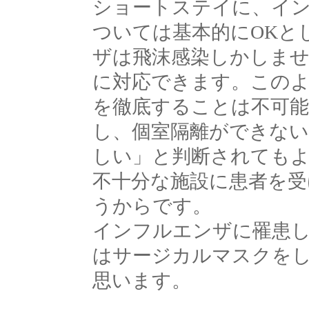
ショートステイに、イ
ついては基本的にOKと
ザは飛沫感染しかしま
に対応できます。この
を徹底することは不可
し、個室隔離ができな
しい」と判断されても
不十分な施設に患者を受
うからです。
インフルエンザに罹患
はサージカルマスクを
思います。