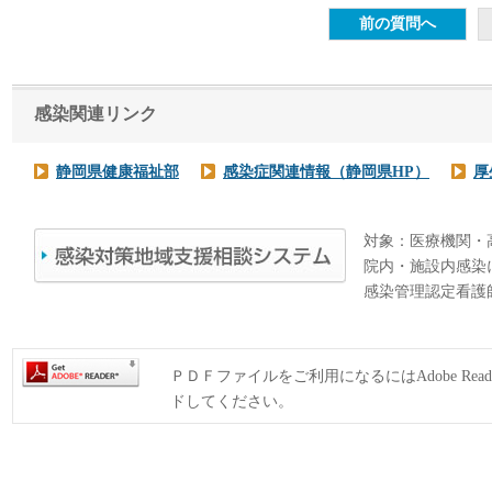
感染関連リンク
静岡県健康福祉部
感染症関連情報（静岡県HP）
厚
対象：医療機関・
院内・施設内感染
感染管理認定看護
ＰＤＦファイルをご利用になるにはAdobe Rea
ドしてください。