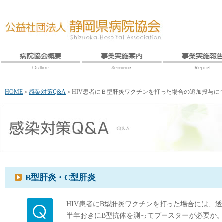
HOME
＞
感染対策Q&A
＞
HIV患者にＢ型肝炎ワクチンを打った場合の追加投与に
B型肝炎・C型肝炎
HIV患者にB型肝炎ワクチンを打った場合には、
半年おきにB型抗体を測ってブースターが必要か