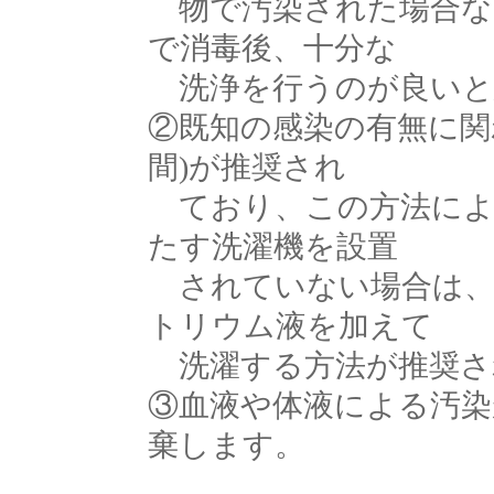
物で汚染された場合な
で消毒後、十分な
洗浄を行うのが良いと
②既知の感染の有無に関わ
間)が推奨され
ており、この方法によ
たす洗濯機を設置
されていない場合は、0.
トリウム液を加えて
洗濯する方法が推奨さ
③血液や体液による汚染
棄します。