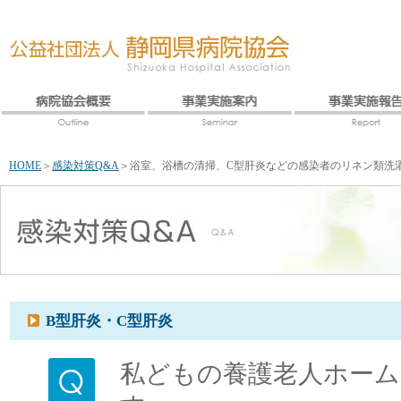
HOME
＞
感染対策Q&A
＞
浴室、浴槽の清掃、C型肝炎などの感染者のリネン類洗
B型肝炎・C型肝炎
私どもの養護老人ホーム