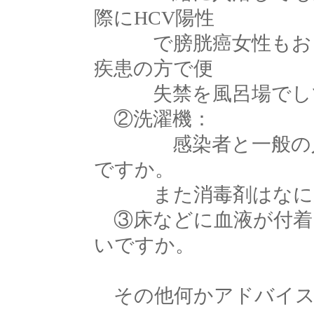
際にHCV陽性
で膀胱癌女性もおり
疾患の方で便
失禁を風呂場でして
②洗濯機：
感染者と一般の人の
ですか。
また消毒剤はなにが
③床などに血液が付着
いですか。
その他何かアドバイス