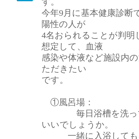
す。
今年9月に基本健康診断
陽性の人が
4名おられることが判明
想定して、血液
感染や体液など施設内
ただきたい
です。
①風呂場：
毎日浴槽を洗ってい
いいでしょうか。
一緒に入浴しても感