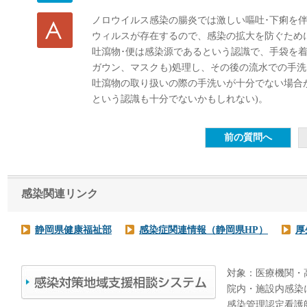
ノロウイルス感染の腸炎では激しい嘔吐･下痢を伴
ウィルスが存在するので、感染の拡大を防ぐため
吐瀉物･便は感染源であるという認識で、手袋を着
ガウン、マスクも)処理し、その後の流水での手
吐瀉物の取り扱いの際の手洗いが十分でない場合
という認識も十分でないかもしれない)。
感染関連リンク
静岡県健康福祉部
感染症関連情報（静岡県HP）
厚
対象：医療機関・
院内・施設内感染
感染管理認定看護