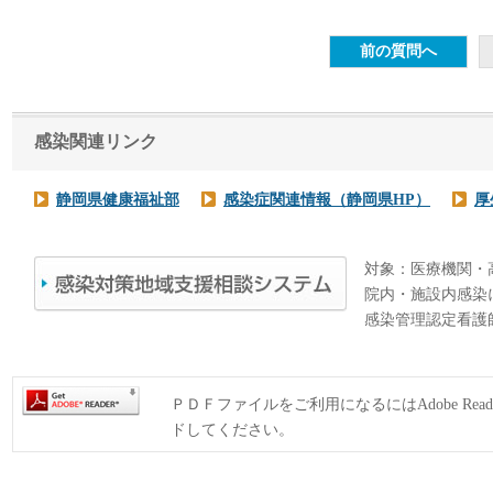
感染関連リンク
静岡県健康福祉部
感染症関連情報（静岡県HP）
厚
対象：医療機関・
院内・施設内感染
感染管理認定看護
ＰＤＦファイルをご利用になるにはAdobe Rea
ドしてください。