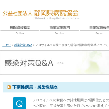
HOME
＞
感染対策Q&A
＞
ノロウイルスが検出された場合の隔離解除基準について
下痢性疾患・感染性腸炎
ノロウイルスの糞便への排泄期間は2週間位だと
った時か、症状が落ち着いた時でいいのか教えて