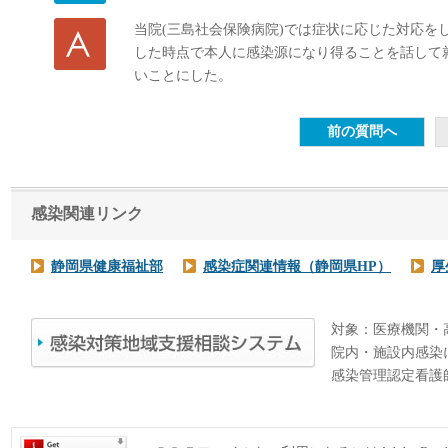
当院(三島社会保険病院)では症状に応じた対応を
した時点で本人に感染源になり得ることを話して
いことにした。
感染関連リンク
静岡県健康福祉部
感染症関連情報（静岡県HP）
厚
対象：医療機関・
院内・施設内感染
感染管理認定看護