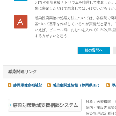
0.1%次亜塩素酸ナトリウムを噴霧して廃棄した
袋に密閉しただけで廃棄してはいけないだろうか
感染性廃棄物の処理方法については、各病院で廃
基づいて基準を作成しているのが実情だと思う。
いえば、ビニール袋におむつを入れて0.1%次亜
する方がよいと思う。
感染関連リンク
静岡県健康福祉部
感染症関連情報（静岡県HP）
厚
対象：医療機関・
院内・施設内感染
感染管理認定看護