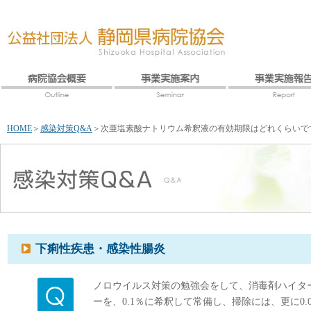
HOME
＞
感染対策Q&A
＞
次亜塩素酸ナトリウム希釈液の有効期限はどれくらいで
下痢性疾患・感染性腸炎
ノロウイルス対策の勉強会をして、消毒剤ハイタ
ーを、0.1％に希釈して常備し、掃除には、更に0