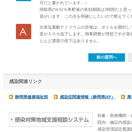
月だと書かれています。）
掃除用の0.02％希釈液の有効期限は2時間だと思
員がいます。この点を明確にしたいので教えてく
次亜塩素酸ナトリウムの溶液は、ボトルを開封して
度が５０％低下します。用事調整が理想ですが茶色
とんど濃度の低下はありません。
感染関連リンク
静岡県健康福祉部
感染症関連情報（静岡県HP）
厚
対象：医療機関・
院内・施設内感染
感染管理認定看護