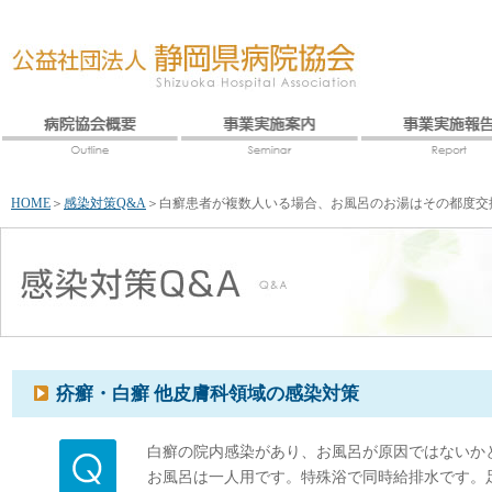
HOME
＞
感染対策Q&A
＞
白癬患者が複数人いる場合、お風呂のお湯はその都度交
疥癬・白癬 他皮膚科領域の感染対策
白癬の院内感染があり、お風呂が原因ではないか
お風呂は一人用です。特殊浴で同時給排水です。