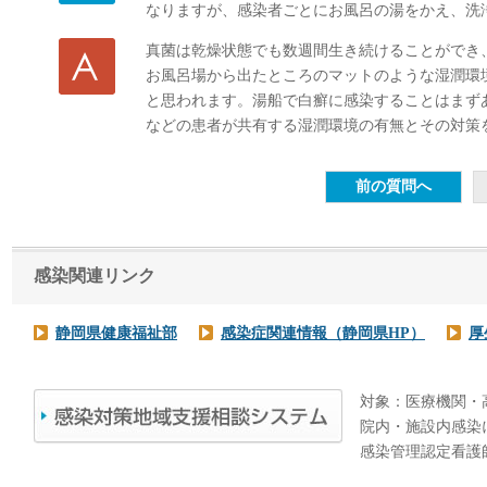
なりますが、感染者ごとにお風呂の湯をかえ、洗
真菌は乾燥状態でも数週間生き続けることができ
お風呂場から出たところのマットのような湿潤環
と思われます。湯船で白癬に感染することはまず
などの患者が共有する湿潤環境の有無とその対策
感染関連リンク
静岡県健康福祉部
感染症関連情報（静岡県HP）
厚
対象：医療機関・
院内・施設内感染
感染管理認定看護