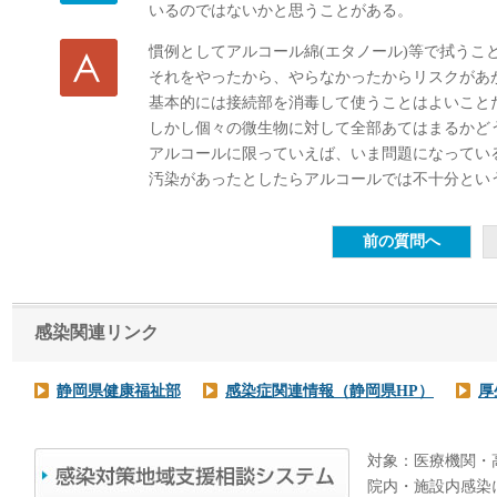
いるのではないかと思うことがある。
慣例としてアルコール綿(エタノール)等で拭うこ
それをやったから、やらなかったからリスクがあ
基本的には接続部を消毒して使うことはよいこと
しかし個々の微生物に対して全部あてはまるかど
アルコールに限っていえば、いま問題になってい
汚染があったとしたらアルコールでは不十分とい
感染関連リンク
静岡県健康福祉部
感染症関連情報（静岡県HP）
厚
対象：医療機関・
院内・施設内感染