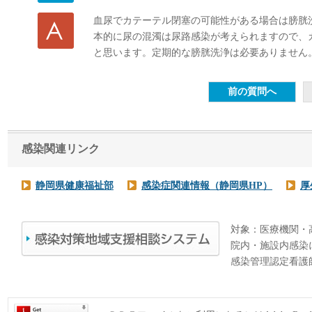
血尿でカテーテル閉塞の可能性がある場合は膀胱
本的に尿の混濁は尿路感染が考えられますので、
と思います。定期的な膀胱洗浄は必要ありません
感染関連リンク
静岡県健康福祉部
感染症関連情報（静岡県HP）
厚
対象：医療機関・
院内・施設内感染
感染管理認定看護