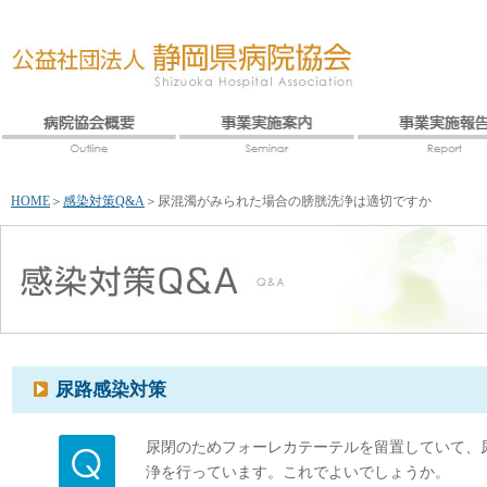
HOME
＞
感染対策Q&A
＞
尿混濁がみられた場合の膀胱洗浄は適切ですか
尿路感染対策
尿閉のためフォーレカテーテルを留置していて、
浄を行っています。これでよいでしょうか。