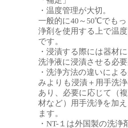
「補足」
・温度管理が大切。
一般的に40～50℃で
浄剤を使用する上で温度
です。
・浸漬する際には器材に
洗浄液に浸漬させる必要
・洗浄方法の違いによる
みよりも浸漬＋用手洗浄
あり、必要に応じて（複
材など）用手洗浄を加
ます。
・NT-１は外国製の洗