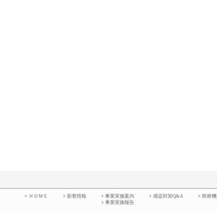
ＨＯＭＥ
新着情報
事業実施案内
感染対策Q&A
医療機
事業実施報告