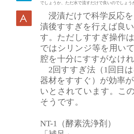
でしょうか、ただ水で流すだけで良いのでしょう
浸漬だけで科学反応を
漬後すすぎを行えば良
す。ただしすすぎ操作
ではシリンジ等を用い
腔を十分にすすがなけ
2回すすぎ法（1回目は
器材をすすぐ）が効率
いとされています。この
そうです。
NT-1（酵素洗浄剤）