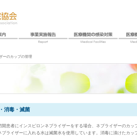
ザーのカップの管理
・消毒・滅菌
切開患者にインスピロンネブライザーをする場合、ネブライザーのカッ
ネブライザーに入れる水は滅菌水を使用しています。消毒に漬けたカッ