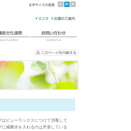
プはピューラックスにつけて消毒して
プに滅菌水を入れるのは矛盾している