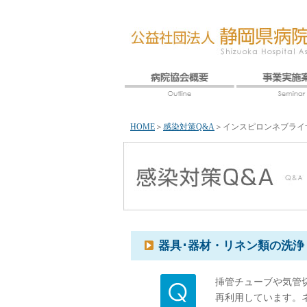
HOME
＞
感染対策Q&A
＞
インスピロンネブライ
器具･器材・リネン類の洗浄
挿管チューブや気管
再利用しています。