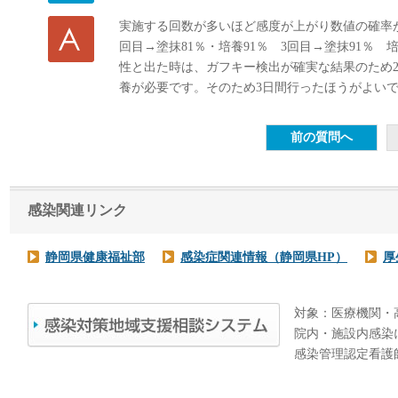
実施する回数が多いほど感度が上がり数値の確率が
回目→塗抹81％・培養91％ 3回目→塗抹91％ 
性と出た時は、ガフキー検出が確実な結果のため
養が必要です。そのため3日間行ったほうがよい
感染関連リンク
静岡県健康福祉部
感染症関連情報（静岡県HP）
厚
対象：医療機関・
院内・施設内感染
感染管理認定看護