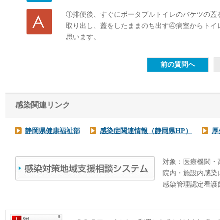
①排便後、すぐにポータブルトイレのバケツの蓋
取り出し、蓋をしたままのち出す④病室からトイ
思います。
感染関連リンク
静岡県健康福祉部
感染症関連情報（静岡県HP）
厚
対象：医療機関・
院内・施設内感染
感染管理認定看護