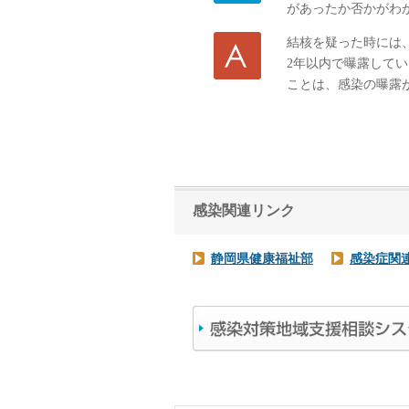
があったか否かがわ
結核を疑った時には
2年以内で曝露して
ことは、感染の曝露
感染関連リンク
静岡県健康福祉部
感染症関