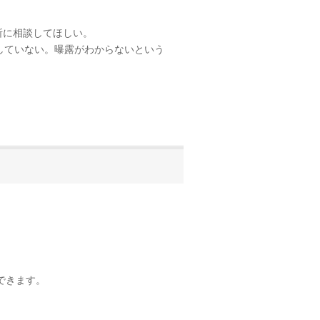
所に相談してほしい。
していない。曝露がわからないという
できます。