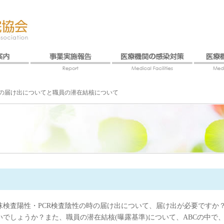
の届け出についてと職員の潜在結核について
沫検査陽性・PCR検査陰性の時の届け出について、届け出が必要ですか？
いでしょうか？また、職員の潜在結核(曝露基準)について、ABCの中で