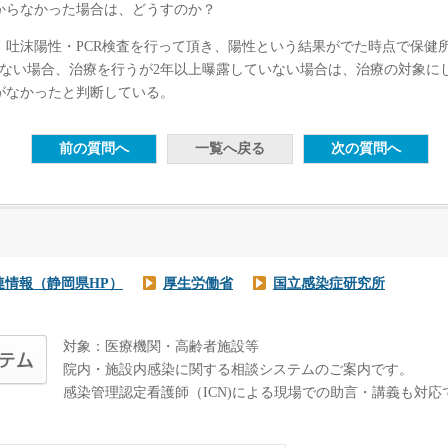
からなかった場合は、どうすのか？
、吐沫陽性・PCR検査を行って頂き、陽性という結果がでた時点で保健
いない場合、治療を行うが2年以上曝露していない場合は、治療の対象に
がなかったと判断している。
連情報（静岡県HP）
厚生労働省
国立感染症研究所
対象：医療機関・高齢者施設等
院内・施設内感染に関する相談システムのご案内です。
感染管理認定看護師（ICN)による現場での助言・講義も対応