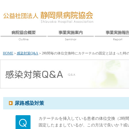
HOME
＞
感染対策Q&A
＞
2時間毎の体位交換時にカテーテルの固定と詰まった時
尿路感染対策
カテーテルを挿入している患者の体位交換（2時
固定したまましているが、この方法で良いか？或