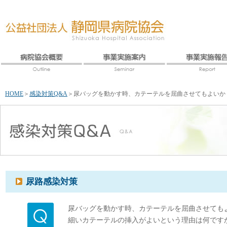
HOME
＞
感染対策Q&A
＞
尿バッグを動かす時、カテーテルを屈曲させてもよいか
尿路感染対策
尿バッグを動かす時、カテーテルを屈曲させても
細いカテーテルの挿入がよいという理由は何です