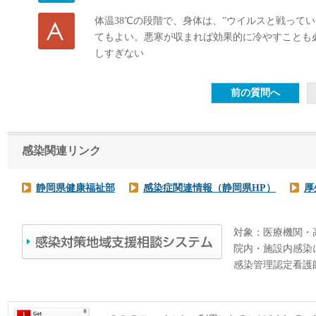
体温38℃の段階で、身体は、”ウイルスと戦って
てもよい。悪寒が収まれば効果的に冷やすことも
しすぎない
感染関連リンク
静岡県健康福祉部
感染症関連情報（静岡県HP）
厚
対象：医療機関・
院内・施設内感染
感染管理認定看護