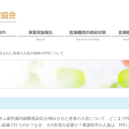
出された患者の入浴介助時のPPEについて
ベネム耐性腸内細菌感染症)が検出された患者の入浴について、どこまでP
ル装備で行うのか？なぜ、その対策が必要か？看護助手の人達は、PPE