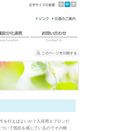
PEを行えばよいか？入浴用エプロンだ
について抵抗を感じているのでその根