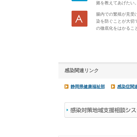
拠を教えてあげたい
腸内での繁殖が見受
染を防ぐことが大切
の徹底化をはかるこ
感染関連リンク
静岡県健康福祉部
感染症関