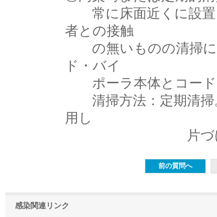
常に床面近くに設置さ
者との接触
の無いものの清掃に力
ド・バイ
ポーラ本体とコード・
清掃方法：定期清掃。
用し
片づけ
感染関連リンク