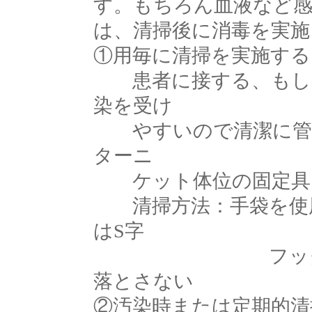
す。もちろん血液など
は、清掃後に消毒を実施
①用毎に清掃を実施する
患者に接する、もしく
染を受け
やすいので清潔に管理
ターニ
ケット体位の固定具
清掃方法：手袋を使用
はS字
フックなどを使
落とさない
②汚染時または定期的清