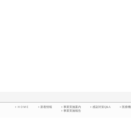
ＨＯＭＥ
新着情報
事業実施案内
感染対策Q&A
医療機
事業実施報告