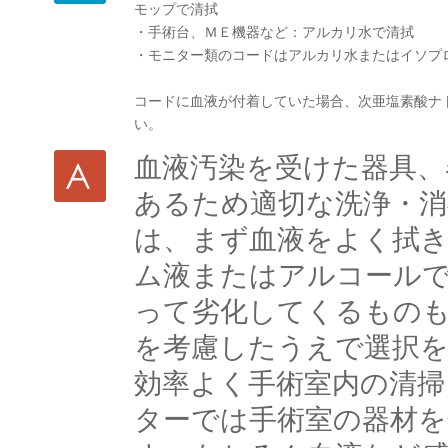
モップで清拭
・手術台、ＭＥ機器など：アルカリ水で清拭
・モニター類のコードはアルカリ水またはイソプ
コードに血液が付着していた場合、次亜塩素酸ナ
い。
血液汚染を受けた器具、
あるため適切な洗浄・消
は、まず血液をよく拭き
ム液またはアルコール
って劣化してくるもの
を考慮したうえで選択
効率よく手術室内の清掃
ターでは手術室の器材を