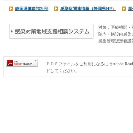
静岡県健康福祉部
感染症関連情報（静岡県HP）
厚
対象：医療機関・
院内・施設内感染
感染管理認定看護
ＰＤＦファイルをご利用になるにはAdobe Rea
ドしてください。