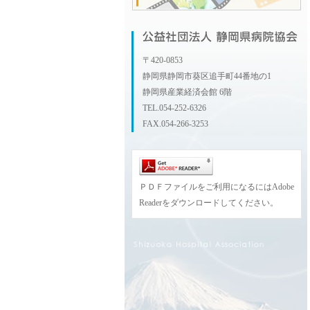
〒420-0853
静岡県静岡市葵区追手町44番地の1
静岡県産業経済会館 6階
TEL.054-252-6326
FAX.054-266-3253
ＰＤＦファイルをご利用になるにはAdobe
Readerをダウンロードしてください。